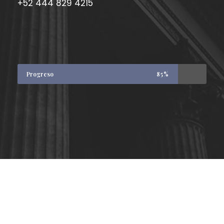
+52 444 829 4215
Progreso
85%