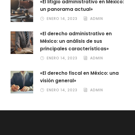
«El litigio administrativo en México:
un panorama actual»
ENERO 14, 2023
ADMIN
«El derecho administrativo en
México: un análisis de sus
principales características»
ENERO 14, 2023
ADMIN
«El derecho fiscal en México: una
visión general»
ENERO 14, 2023
ADMIN