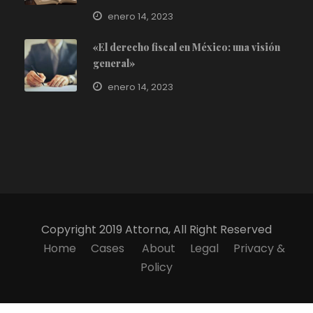
enero 14, 2023
«El derecho fiscal en México: una visión
general»
enero 14, 2023
Copyright 2019 Attorna, All Right Reserved
Home
Cases
About
Legal
Privacy &
Policy