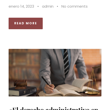
enero 14, 2023
•
admin
•
No comments
READ MORE
«El derecho administrativo en