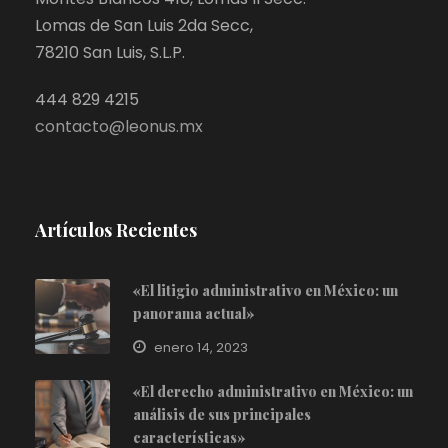
Lomas de San Luis 2da Secc,
78210 San Luis, S.L.P.
444 829 4215
contacto@leonus.mx
Artículos Recientes
«El litigio administrativo en México: un
panorama actual»
enero 14, 2023
«El derecho administrativo en México: un
análisis de sus principales
características»