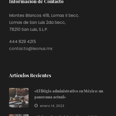
Información de Contacto
Montes Blancos 418, Lomas II Secc.
Lomas de San Luis 2da Secc,
78210 San Luis, S.L.P.
444 829 4215
contacto@leonus.mx
Artículos Recientes
«El litigio administrativo en México: un
panorama actual»
enero 14, 2023