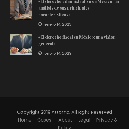
«El derecho administrativo en México: un
análisis de sus principales
características»
enero 14, 2023
«El derecho fiscal en México: una visión
general»
enero 14, 2023
Copyright 2019 Attorna, All Right Reserved
Home
Cases
About
Legal
Privacy &
Policy