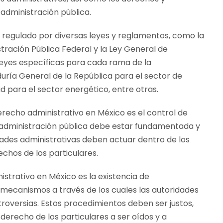
 administración pública.
 regulado por diversas leyes y reglamentos, como la
stración Pública Federal y la Ley General de
leyes específicas para cada rama de la
duría General de la República para el sector de
dad para el sector energético, entre otras.
recho administrativo en México es el control de
la administración pública debe estar fundamentada y
ridades administrativas deben actuar dentro de los
chos de los particulares.
strativo en México es la existencia de
s mecanismos a través de los cuales las autoridades
roversias. Estos procedimientos deben ser justos,
 derecho de los particulares a ser oídos y a