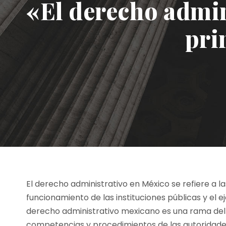
«El derecho admin
pri
El derecho administrativo en México se refiere a la
funcionamiento de las instituciones públicas y el ej
derecho administrativo mexicano es una rama del 
competencias y procedimientos de las autoridades