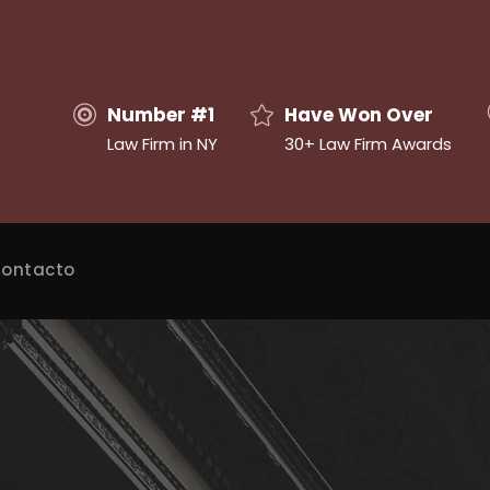
Number #1
Have Won Over
Law Firm in NY
30+ Law Firm Awards
ontacto