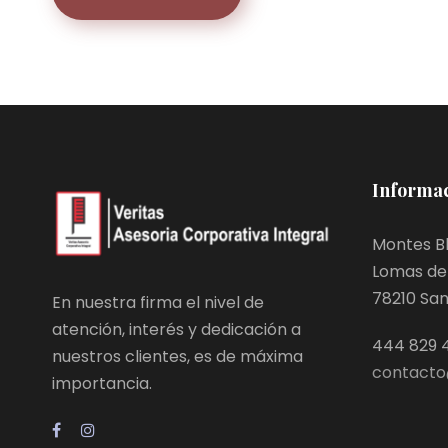
Informac
Montes Bl
Lomas de 
78210 San L
En nuestra firma el nivel de
atención, interés y dedicación a
444 829 
nuestros clientes, es de máxima
contacto
importancia.