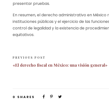
presentar pruebas.
En resumen, el derecho administrativo en México r
instituciones públicas y el ejercicio de las funcion
control de legalidad y la existencia de procedimie
equitativos.
PREVIOUS POST
«El derecho fiscal en México: una visión general»
0
SHARES