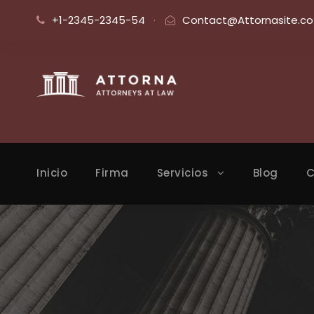
+1-2345-2345-54
·
Contact@Attornasite.co
Inicio
Firma
Servicios
Blog
C