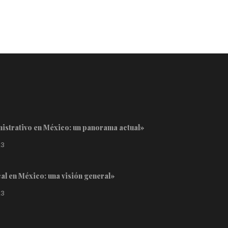
inistrativo en México: un panorama actual»
23
cal en México: una visión general»
23