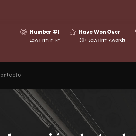
Number #1
Have Won Over
Law Firm in NY
30+ Law Firm Awards
ontacto