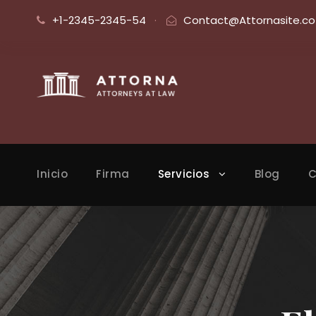
+1-2345-2345-54
·
Contact@Attornasite.co
Inicio
Firma
Servicios
Blog
C