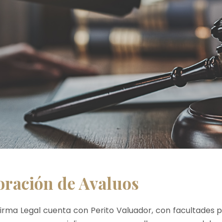
oración de Avaluos
irma Legal cuenta con Perito Valuador, con facultades p