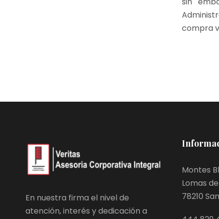
sin emba
Administr
compra ve
Informac
Montes Bl
Lomas de 
78210 San L
En nuestra firma el nivel de
atención, interés y dedicación a