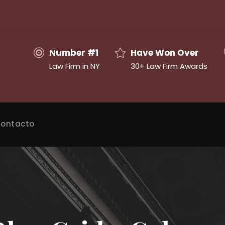
Number #1
Have Won Over
Law Firm in NY
30+ Law Firm Awards
ontacto