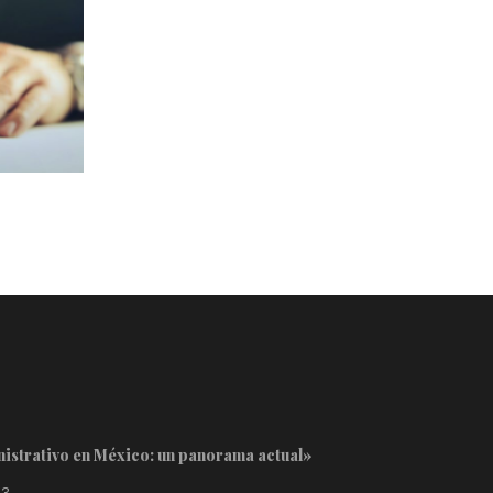
23
inistrativo en México: un panorama actual»
23