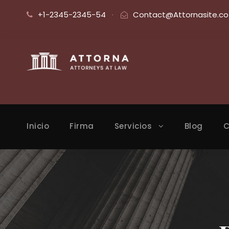
+1-2345-2345-54
·
Contact@Attornasite.co
Inicio
Firma
Servicios
Blog
C