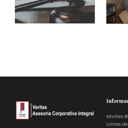
ENERO 14, 2023
Informac
Montes Bl
Lomas de 