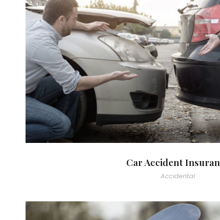
Car Accident Insuran
Car Accident Insura
Accidental