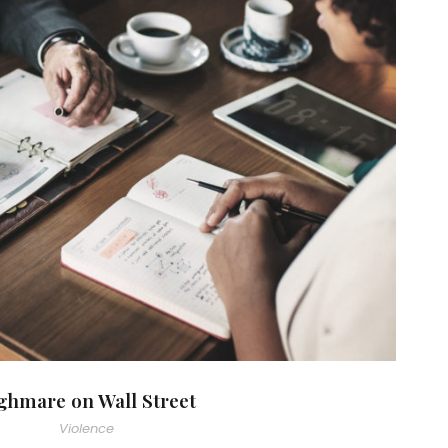
ighmare on Wall Street
ghmare on Wall Street
Violence