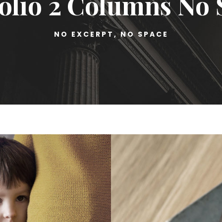
olio 2 Columns No
NO EXCERPT, NO SPACE
Giv