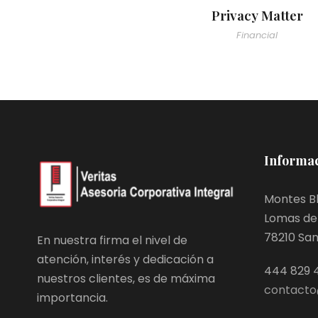
Privacy Matter
Financial
Informac
Montes Bl
Lomas de 
78210 San L
En nuestra firma el nivel de
atención, interés y dedicación a
444 829 
nuestros clientes, es de máxima
contacto
importancia.