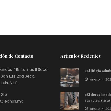
ión de Contacto
Artículos Recientes
ancos 418, Lomas II Secc.
«El litigio adm
San Luis 2da Secc,
enero 14, 20
uis, S.L.P.
4215
«El derecho adm
características
@leonus.mx
enero 14, 20