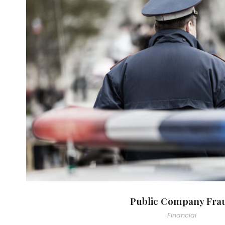
Public Company Fra
Public Company Fra
Financial