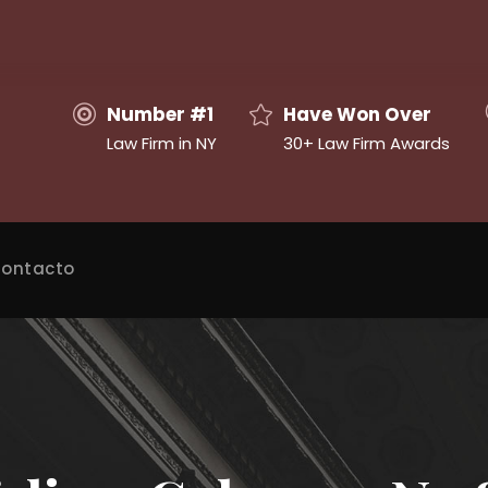
Number #1
Have Won Over
Law Firm in NY
30+ Law Firm Awards
ontacto