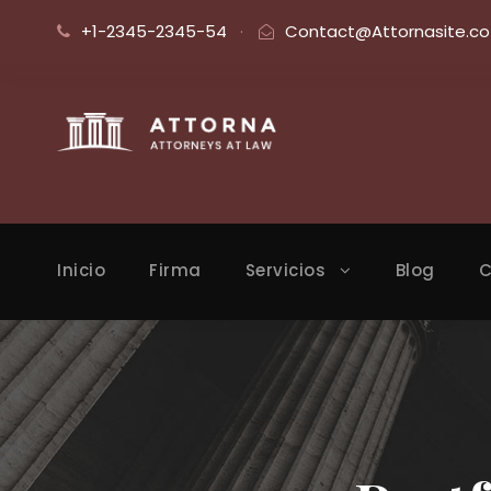
+1-2345-2345-54
·
Contact@Attornasite.co
Inicio
Firma
Servicios
Blog
C