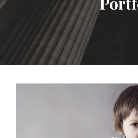
Portf
Family Violence