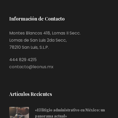
Información de Contacto
Montes Blancos 418, Lomas II Secc.
Lomas de San Luis 2da Secc,
78210 San Luis, S.L.P.
444 829 4215
contacto@leonus.mx
Artículos Recientes
«El litigio administrativo en México: un
panorama actual»