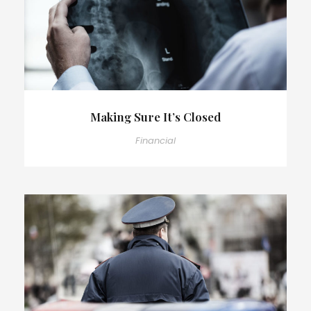
Making Sure It’s Closed
Financial