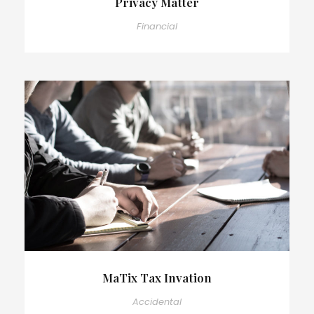
Privacy Matter
Financial
MaTix Tax Invation
Accidental