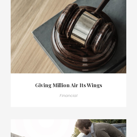
Giving Million Air Its Wings
Financial