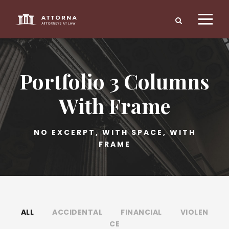
Portfolio 3 Columns
With Frame
NO EXCERPT, WITH SPACE, WITH
FRAME
ALL
ACCIDENTAL
FINANCIAL
VIOLEN
CE