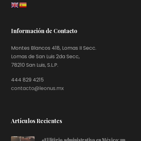
Información de Contacto
Montes Blancos 418, Lomas II Secc.
Lomas de San Luis 2da Secc,
78210 San Luis, S.L.P.
444 829 4215
contacto@leonus.mx
Artículos Recientes
«El litigio administrativo en México: un