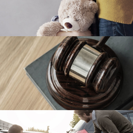
Family Violence
Violence
Giving Million Air Its Wings
Financial