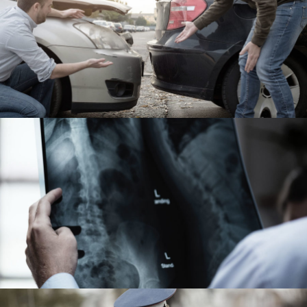
Car Accident Insurance
Accidental
Making Sure It’s Closed
Financial