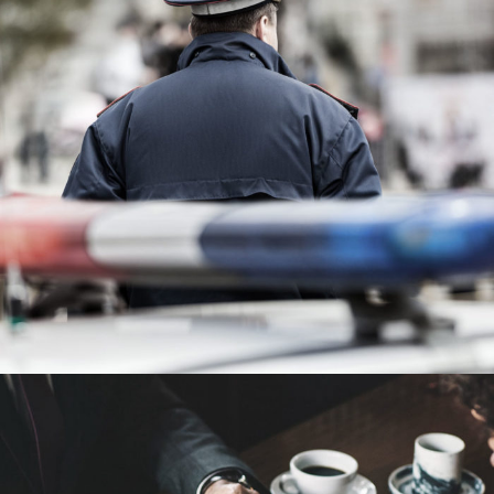
Public Company Fraud
Financial