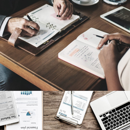
Nighmare on Wall Street
Violence