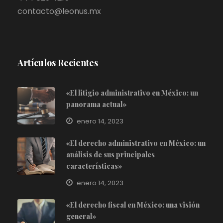
contacto@leonus.mx
Artículos Recientes
«El litigio administrativo en México: un
panorama actual»
enero 14, 2023
«El derecho administrativo en México: un
análisis de sus principales
características»
enero 14, 2023
«El derecho fiscal en México: una visión
general»