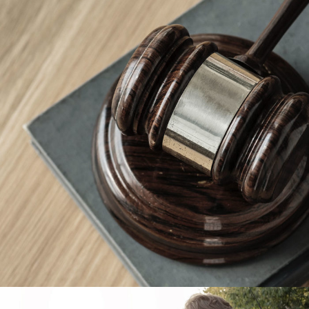
Giving Million Air Its Wings
Financial