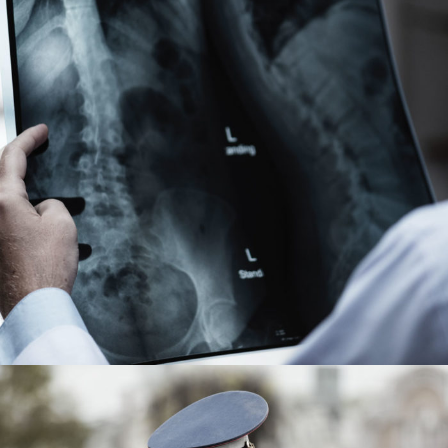
Making Sure It’s Closed
Financial