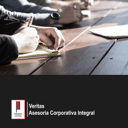
MaTix Tax Invation
Accidental