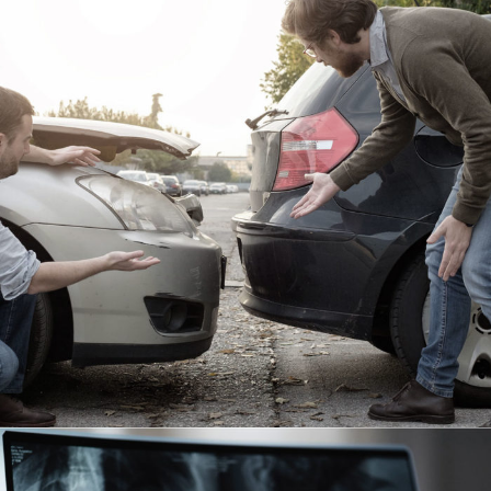
Car Accident Insurance
Accidental