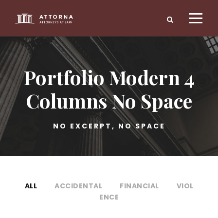
Portfolio Modern 4
Columns No Space
NO EXCERPT, NO SPACE
ALL
ACCIDENTAL
FINANCIAL
VIOL
ENCE